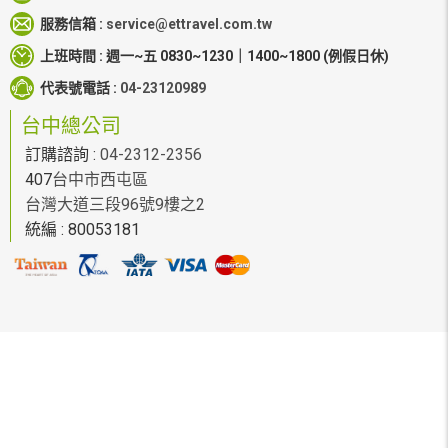
服務信箱 :
service@ettravel.com.tw
上班時間 :
週一~五 0830~1230｜1400~1800
(例假日休)
代表號電話 :
04-23120989
台中總公司
訂購諮詢 :
04-2312-2356
407
台中市西屯區
台灣大道三段96號9樓之2
統編 : 80053181