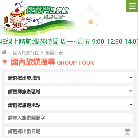
諮詢:服務時間 周一~周五 9:00-12:30 14:00-
國內旅遊行程
出團列表
國內旅遊搜尋
GROUP TOUR