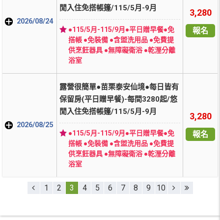
閒入住免搭帳篷/115/5月-9月
3,280
2026/08/24
●115/5月-115/9月●平日贈早餐●免
報名
搭帳 ●免裝備 ●含盥洗用品 ●免費提
供烹飪器具 ●無障礙衛浴 ●乾溼分離
浴室
露營很簡單●苗栗泰安仙境●每日皆有
保留房(平日贈早餐)-每間3280起/悠
閒入住免搭帳篷/115/5月-9月
3,280
2026/08/25
●115/5月-115/9月●平日贈早餐●免
報名
搭帳 ●免裝備 ●含盥洗用品 ●免費提
供烹飪器具 ●無障礙衛浴 ●乾溼分離
浴室
1
2
3
4
5
6
7
8
9
10