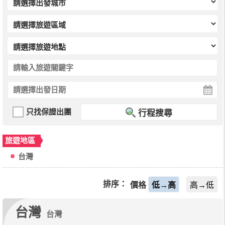
只找保證出團
行程搜尋
旅遊地區
台灣
排序：
價格
低→高
高→低
台灣
台灣