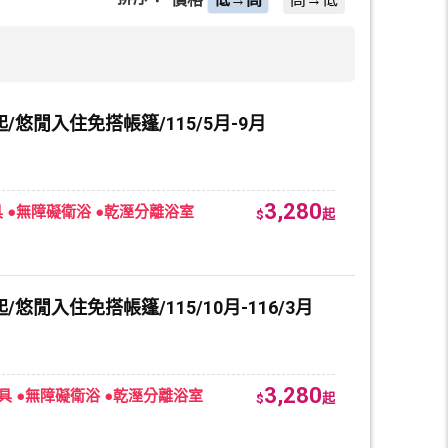
悠閒入住免搭帳篷/115/5月-9月
3,280
器具 ●無障礙衛浴 ●乾溼分離浴室
$
起
閒入住免搭帳篷/115/10月-116/3月
3,280
器具 ●無障礙衛浴 ●乾溼分離浴室
$
起