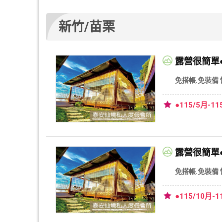
新竹/苗栗
露營很簡單●
免搭帳.免裝備
●115/5月
露營很簡單●
免搭帳.免裝備
●115/10