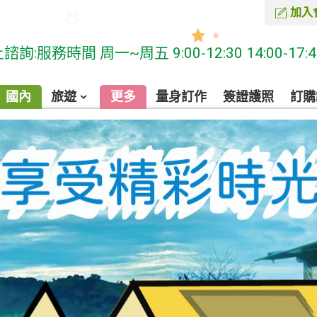
加入
時間 周一~周五 9:00-12:30 14:00-17:40 
國內
旅遊
更多
量身訂作
簽證護照
訂購