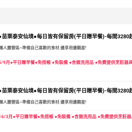
苗栗泰安仙境●每日皆有保留房(平日贈早餐)-每間3280起/
 懶人露營區~準備自己喜歡的食材.邊享用邊觀星!
-115/9月●平日贈早餐●免搭帳 ●免裝備 ●含盥洗用品 ●免費提供烹飪
苗栗泰安仙境●每日皆有保留房(平日贈早餐)-每間3280起/悠
 懶人露營區~準備自己喜歡的食材.邊享用邊觀星!
月-116/3月●平日贈早餐●免搭帳 ●免裝備 ●含盥洗用品 ●免費提供烹飪