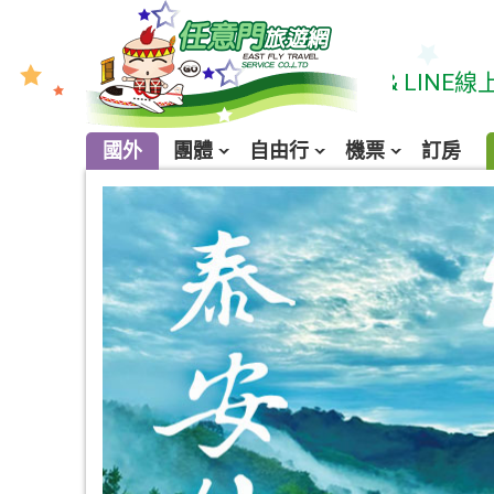
★ 請多利用線上購票系統 & LINE線上諮詢:服務
國外
團體
自由行
機票
訂房