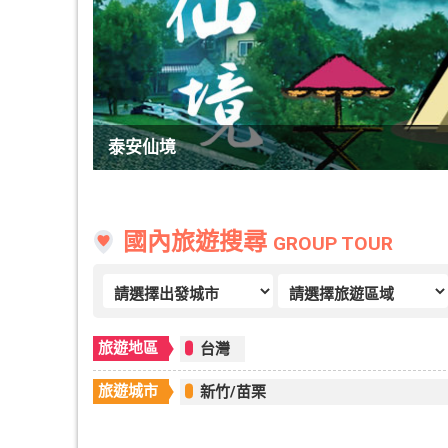
泰安仙境
國內旅遊搜尋
GROUP TOUR
旅遊地區
台灣
旅遊城市
新竹/苗栗