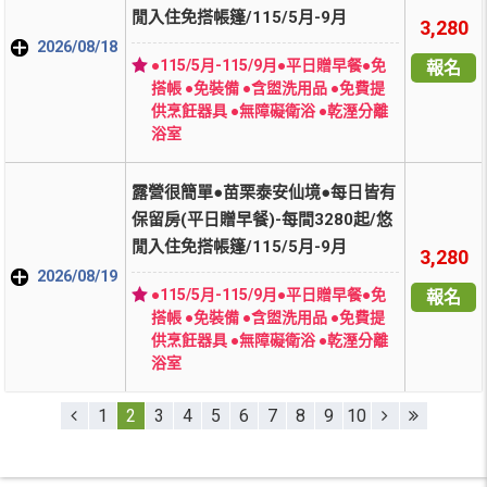
閒入住免搭帳篷/115/5月-9月
3,280
2026/08/18
●115/5月-115/9月●平日贈早餐●免
報名
搭帳 ●免裝備 ●含盥洗用品 ●免費提
供烹飪器具 ●無障礙衛浴 ●乾溼分離
浴室
露營很簡單●苗栗泰安仙境●每日皆有
保留房(平日贈早餐)-每間3280起/悠
閒入住免搭帳篷/115/5月-9月
3,280
2026/08/19
●115/5月-115/9月●平日贈早餐●免
報名
搭帳 ●免裝備 ●含盥洗用品 ●免費提
供烹飪器具 ●無障礙衛浴 ●乾溼分離
浴室
1
2
3
4
5
6
7
8
9
10