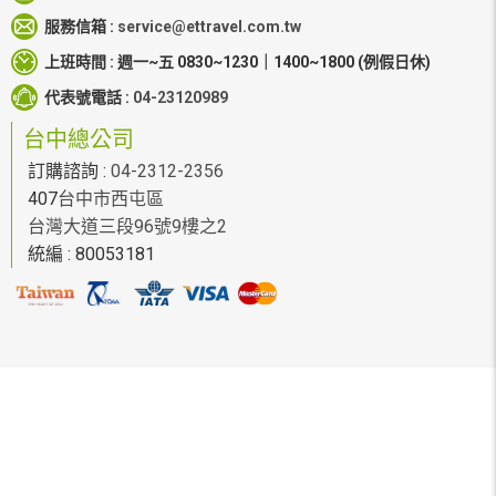
服務信箱 :
service@ettravel.com.tw
上班時間 :
週一~五 0830~1230｜1400~1800
(例假日休)
代表號電話 :
04-23120989
台中總公司
訂購諮詢 :
04-2312-2356
407
台中市西屯區
台灣大道三段96號9樓之2
統編 : 80053181