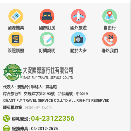
國際機票
國際訂房
國外旅遊
自由行
簽證護照
訂購說明
關於大安
聯絡我們
代表人 : 黃雅玲│聯絡人 : 陳雄昭
綜合旅行社 交觀綜字第2193號
品保編號 : 中0219
©EAST FLY TRAVEL SERVICE CO.,LTD.ALL RIGHTS RESERVED
隱私權政策
DESIGN BY |
EWORK
04-23122356
服務電話 :
服務傳真 :
04-2312-2575