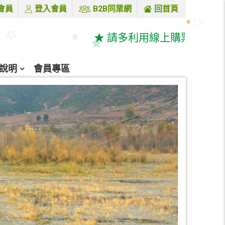
會員
登入會員
B2B同業網
回首頁
★ 請多利用線上購票系統 & LINE線上諮
說明
會員專區