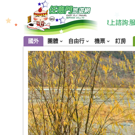
 請多利用線上購票系統 & LINE線上諮詢:服務時間 周一~
國外
團體
自由行
機票
訂房