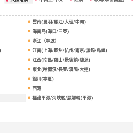
大陸港澳
中南亞/中東
紐澳
歐洲(聯營團體)
雲南(昆明/麗江/大理/中甸)
海南島(海口/三亞)
浙江（寧波）
)
江南(上海/蘇州/杭州/南京/無錫/烏鎮)
江西(南昌/盧山/景德鎮/婺源)
東北(哈爾濱/長春/瀋陽/大連)
銀川(寧夏)
西藏
福建平潭/海峽號/麗娜輪(平潭)