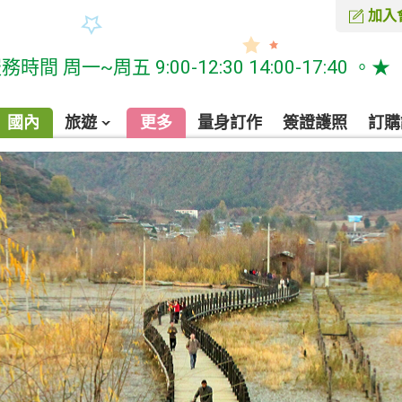
加入
周五 9:00-12:30 14:00-17:40 。★
國內
旅遊
更多
量身訂作
簽證護照
訂購