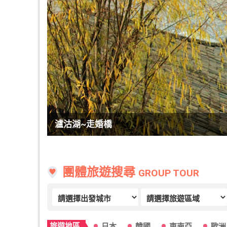
宏村
團體旅遊搜尋
GROUP TOUR