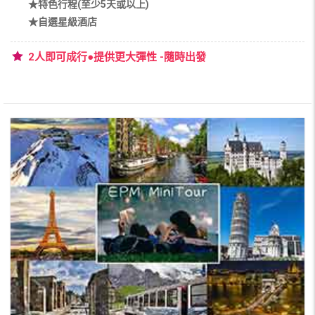
★特色行程(至少5天或以上)
★自選星級酒店
2人即可成行●提供更大彈性 -隨時出發