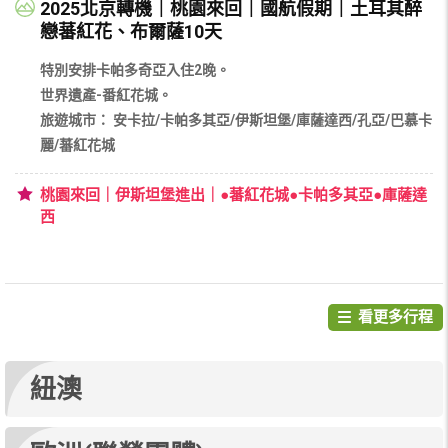
2025北京轉機｜桃園來回｜國航假期｜土耳其醉
戀蕃紅花、布爾薩10天
特別安排卡帕多奇亞入住2晚。
世界遺產-番紅花城。
旅遊城市： 安卡拉/卡帕多其亞/伊斯坦堡/庫薩達西/孔亞/巴慕卡
麗/蕃紅花城
桃園來回｜伊斯坦堡進出｜●蕃紅花城●卡帕多其亞●庫薩達
西
看更多行程
紐澳