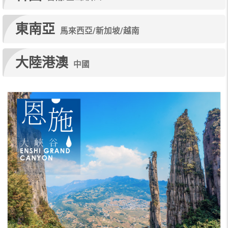
東南亞
馬來西亞/新加坡/越南
大陸港澳
中國