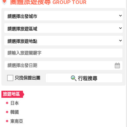
團體旅遊搜尋
GROUP TOUR
只找保證出團
行程搜尋
旅遊地區
日本
韓國
東南亞