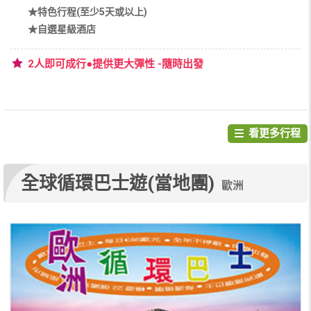
★特色行程(至少5天或以上)
★自選星級酒店
2人即可成行●提供更大彈性 -隨時出發
看更多行程
全球循環巴士遊(當地團)
歐洲