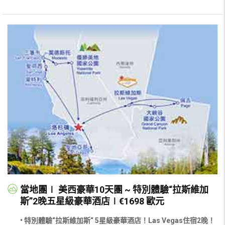
當地團∣ 美西豪華10天團 ~ 特別體驗“拉斯維加
斯”2晚五星級豪華酒店∣€1698 歐元
• 特別體驗“拉斯維加斯“ 5星級豪華酒店！Las Vegas住宿2晚！