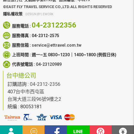
©EAST FLY TRAVEL SERVICE CO.,LTD.ALL RIGHTS RESERVED
隱私權政策
DESIGN BY |
EWORK
04-23122356
服務電話 :
服務傳真 :
04-2312-2575
服務信箱 :
service@ettravel.com.tw
上班時間 :
週一~五 0830~1230｜1400~1800
(例假日休)
代表號電話 :
04-23120989
台中總公司
訂購諮詢 :
04-2312-2356
407
台中市西屯區
台灣大道三段96號9樓之2
統編 : 80053181