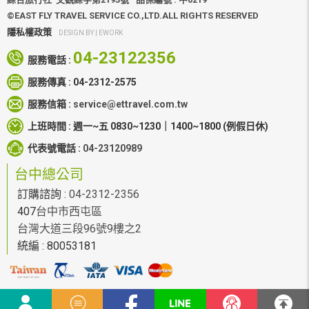
©EAST FLY TRAVEL SERVICE CO.,LTD.ALL RIGHTS RESERVED
隱私權政策
DESIGN BY |
EWORK
04-23122356
服務電話 :
服務傳真 :
04-2312-2575
服務信箱 :
service@ettravel.com.tw
上班時間 :
週一~五 0830~1230｜1400~1800
(例假日休)
代表號電話 :
04-23120989
台中總公司
訂購諮詢 :
04-2312-2356
407
台中市西屯區
台灣大道三段96號9樓之2
統編 : 80053181