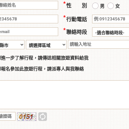
性 別
男
女
行動電話
聯絡時段
想進一步了解行程，請傳送相關旅遊資料給我
想報名參加此旅遊行程，請派專人與我聯絡