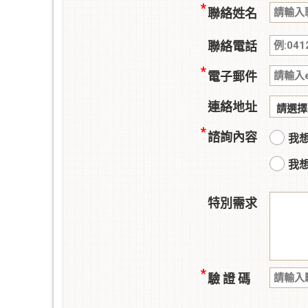
聯絡姓名
聯絡電話
電子郵件
連絡地址
諮詢內容
我
我
特別需求
驗 證 碼