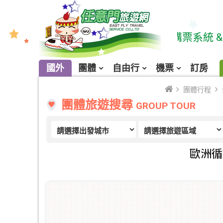
★ 請多利用線上購票系統 & LINE
國外
團體
自由行
機票
訂房
團體行程
團體旅遊搜尋
GROUP TOUR
歐洲循