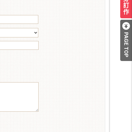
訂
作
PAGE TOP