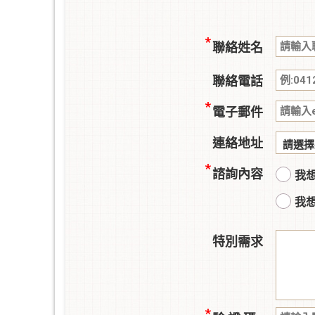
聯絡姓名
聯絡電話
電子郵件
連絡地址
諮詢內容
我
我
特別需求