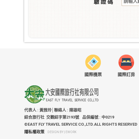
驗 證 碼
國際機票
國際訂房
代表人 : 黃雅玲│聯絡人 : 陳雄昭
綜合旅行社 交觀綜字第2193號
品保編號 : 中0219
©EAST FLY TRAVEL SERVICE CO.,LTD.ALL RIGHTS RESERVED
隱私權政策
DESIGN BY |
EWORK