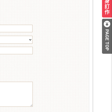
身
訂
作
PAGE TOP