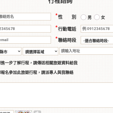
行程諮詢
性 別
男
女
行動電話
聯絡時段
想進一步了解行程，請傳送相關旅遊資料給我
想報名參加此旅遊行程，請派專人與我聯絡