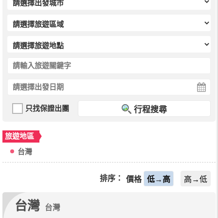
只找保證出團
行程搜尋
旅遊地區
台灣
排序：
價格
低→高
高→低
台灣
台灣